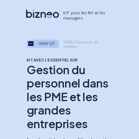
KIT pour les RH et les
managers
WEB | 3 groupes de
GRATUIT
contenu
KIT AVEC L'ESSENTIEL SUR
Gestion du
personnel dans
les PME et les
grandes
entreprises