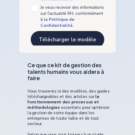
Je veux recevoir des informations
sur l'actualité RH, conformément
à la
Politique de
Confidentialité.
Ce que ce kit de gestion des
talents humains vous aidera à
faire
Vous trouverez ici des modèles, des guides
téléchargeables et des articles sur
le
fonctionnement des processus et
méthodologies
essentiels pour optimiser
la gestion de votre équipe dans les
entreprises de toute taille et de tout
secteur.
Selon que vous vous trouvez à un stade