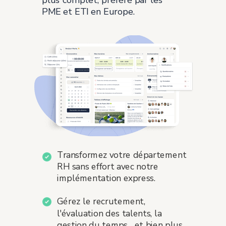
plus complet, préféré par les
PME et ETI en Europe.
Transformez votre département
RH sans effort avec notre
implémentation express.
Gérez le recrutement,
l'évaluation des talents, la
gestion du temps... et bien plus