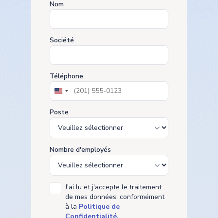
Nom
Société
Téléphone
United
States
+1
Poste
Nombre d'employés
J'ai lu et j'accepte le traitement
de mes données, conformément
à la
Politique de
Confidentialité.