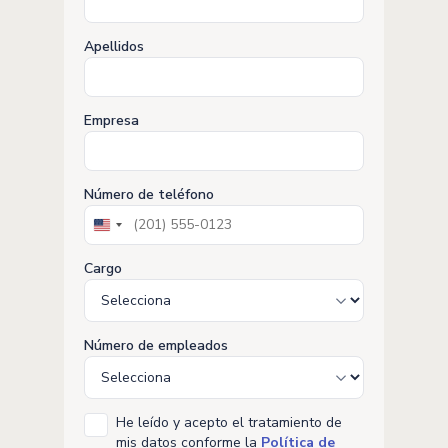
Apellidos
Empresa
Número de teléfono
United
States
+1
Cargo
Número de empleados
He leído y acepto el tratamiento de
mis datos conforme la
Política de