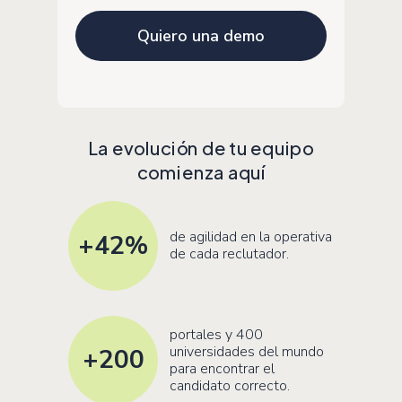
La evolución de tu equipo
comienza aquí
de agilidad en la operativa
+42
%
de cada reclutador.
portales y 400
universidades del mundo
+200
para encontrar el
candidato correcto.