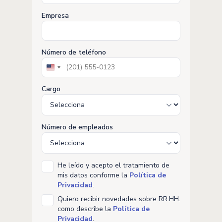
Empresa
Número de teléfono
United
States
+1
Cargo
Número de empleados
He leído y acepto el tratamiento de
mis datos conforme la
Política de
Privacidad
.
Quiero recibir novedades sobre RR.HH.
como describe la
Política de
Privacidad
.