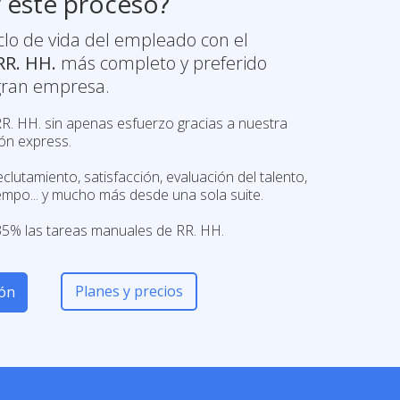
 este proceso?
iclo de vida del empleado con el
RR. HH.
más completo y preferido
gran empresa.
R. HH. sin apenas esfuerzo gracias a nuestra
ón express.
eclutamiento, satisfacción, evaluación del talento,
iempo... y mucho más desde una sola suite.
5% las tareas manuales de RR. HH.
Planes y precios
ión