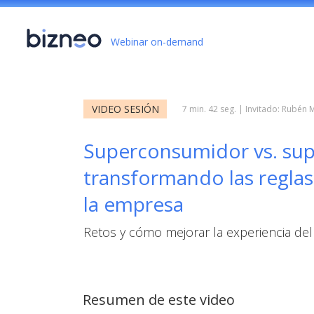
Webinar on-demand
VIDEO SESIÓN
7 min. 42 seg. | Invitado: Rubén
Superconsumidor vs. su
transformando las reglas
la empresa
Retos y cómo mejorar la experiencia del
Resumen de este video