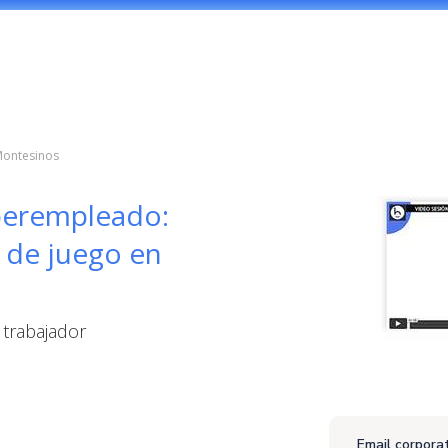
 Montesinos
perempleado:
 de juego en
 trabajador
Email corpora