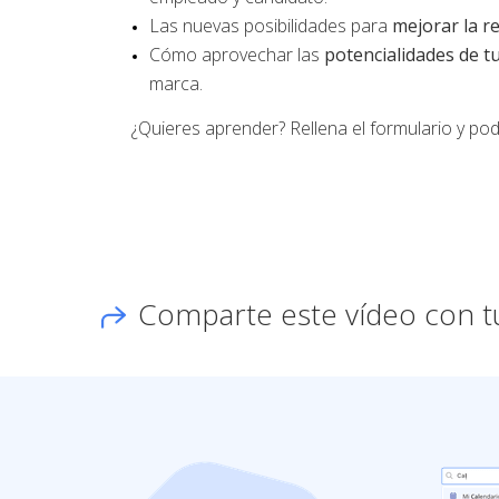
Las nuevas posibilidades para
mejorar la r
Cómo aprovechar las
potencialidades de t
marca.
¿Quieres aprender? Rellena el formulario y podr
Comparte este vídeo con t