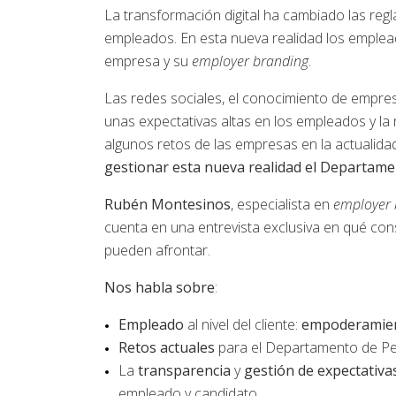
La transformación digital ha cambiado las regl
empleados. En esta nueva realidad los emplead
empresa y su
employer branding
.
Las redes sociales, el conocimiento de empr
unas expectativas altas en los empleados y la
algunos retos de las empresas en la actualidad
gestionar esta nueva realidad el Departam
Rubén Montesinos
, especialista en
employer
cuenta en una entrevista exclusiva en qué co
pueden afrontar.
Nos habla sobre
:
Empleado
al nivel del cliente:
empoderamie
Retos
actuales
para el Departamento de Pe
La
transparencia
y
gestión de expectativa
empleado y candidato.