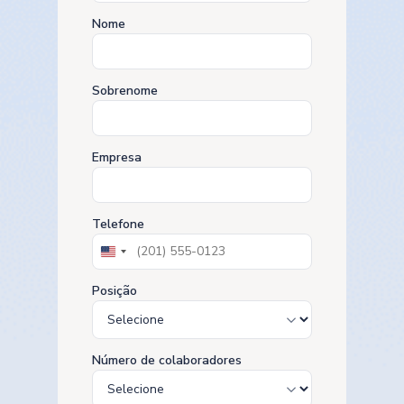
Nome
Sobrenome
Empresa
Telefone
United
States
+1
Posição
Número de colaboradores